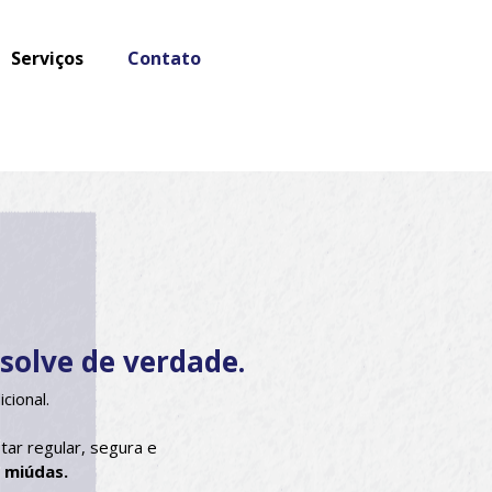
Serviços
Contato
solve de verdade.
cional.
tar regular, segura e
 miúdas.