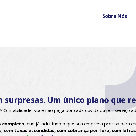
Sobre Nós
m surpresas. Um único plano que re
 Contabilidade, você não paga por cada dúvida ou por serviço adi
o completo
, que já inclui tudo o que sua empresa precisa para es
a,
sem taxas escondidas, sem cobrança por fora, sem letras