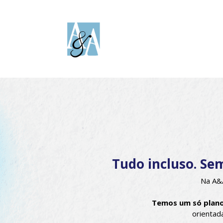
Tudo incluso. Se
Na A&A
Temos um só plan
orientad